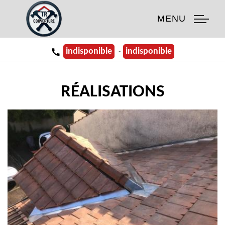
MENU
indisponible
indisponible
-
RÉALISATIONS