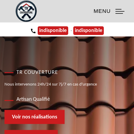
MENU
indisponible
indisponible
-
TR COUVERTURE
Nous intervenons 24h/24 sur 7j/7 en cas d'urgence
Artisan Qualifié
Voir nos réalisations