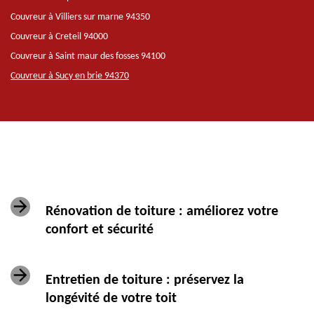
Couvreur à Villiers sur marne 94350
Couvreur à Creteil 94000
Couvreur à Saint maur des fosses 94100
Couvreur à Sucy en brie 94370
Rénovation de toiture : améliorez votre
confort et sécurité
Entretien de toiture : préservez la
longévité de votre toit