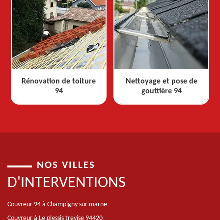
Rénovation de toiture
Nettoyage et pose de
94
gouttière 94
NOS VILLES
D'INTERVENTIONS
Couvreur 94 à Champigny sur marne
Couvreur à Le plessis trevise 94420